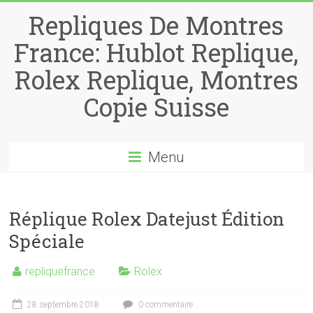
Repliques De Montres
France: Hublot Replique,
Rolex Replique, Montres
Copie Suisse
Menu
Réplique Rolex Datejust Édition
Spéciale
repliquefrance
Rolex
28 septembre 2018
0 commentaire