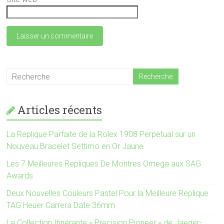
Articles récents
La Replique Parfaite de la Rolex 1908 Perpetual sur un
Nouveau Bracelet Settimo en Or Jaune
Les 7 Meilleures Repliques De Montres Omega aux SAG
Awards
Deux Nouvelles Couleurs Pastel Pour la Meilleure Replique
TAG Heuer Carrera Date 36mm
La Collection Itinérante « Precision Pioneer » de Jaeger-