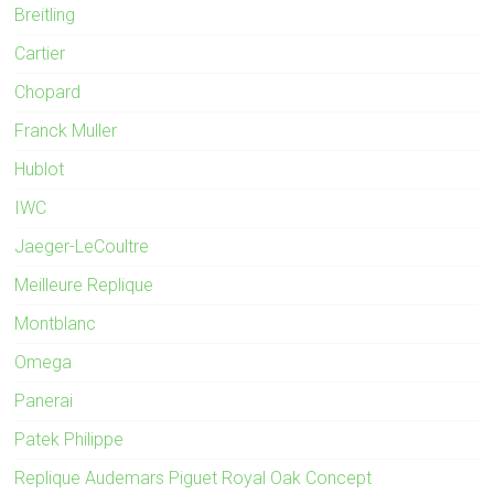
Breitling
Cartier
Chopard
Franck Muller
Hublot
IWC
Jaeger-LeCoultre
Meilleure Replique
Montblanc
Omega
Panerai
Patek Philippe
Replique Audemars Piguet Royal Oak Concept