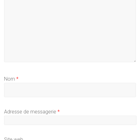
Nom
*
Adresse de messagerie
*
Site web