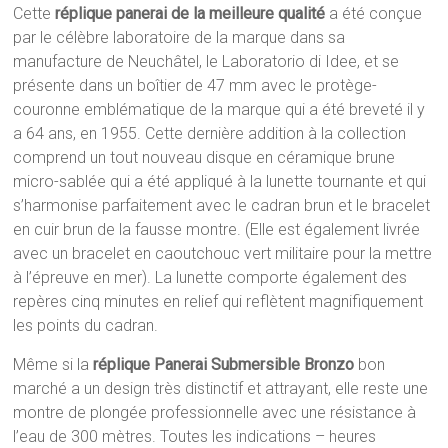
Cette
réplique panerai de la meilleure qualité
a été conçue
par le célèbre laboratoire de la marque dans sa
manufacture de Neuchâtel, le Laboratorio di Idee, et se
présente dans un boîtier de 47 mm avec le protège-
couronne emblématique de la marque qui a été breveté il y
a 64 ans, en 1955. Cette dernière addition à la collection
comprend un tout nouveau disque en céramique brune
micro-sablée qui a été appliqué à la lunette tournante et qui
s’harmonise parfaitement avec le cadran brun et le bracelet
en cuir brun de la fausse montre. (Elle est également livrée
avec un bracelet en caoutchouc vert militaire pour la mettre
à l’épreuve en mer). La lunette comporte également des
repères cinq minutes en relief qui reflètent magnifiquement
les points du cadran.
Même si la
réplique Panerai Submersible Bronzo
bon
marché a un design très distinctif et attrayant, elle reste une
montre de plongée professionnelle avec une résistance à
l’eau de 300 mètres. Toutes les indications – heures