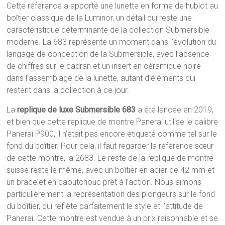
Cette référence a apporté une lunette en forme de hublot au
boîtier classique de la Luminor, un détail qui reste une
caractéristique déterminante de la collection Submersible
moderne. La 683 représente un moment dans l’évolution du
langage de conception de la Submersible, avec l’absence
de chiffres sur le cadran et un insert en céramique noire
dans l’assemblage de la lunette, autant d’éléments qui
restent dans la collection à ce jour.
La
replique de luxe Submersible 683
a été lancée en 2019,
et bien que cette replique de montre Panerai utilise le calibre
Panerai P900, il n’était pas encore étiqueté comme tel sur le
fond du boîtier. Pour cela, il faut regarder la référence sœur
de cette montre, la 2683. Le reste de la replique de montre
suisse reste le même, avec un boîtier en acier de 42 mm et
un bracelet en caoutchouc prêt à l’action. Nous aimons
particulièrement la représentation des plongeurs sur le fond
du boîtier, qui reflète parfaitement le style et l’attitude de
Panerai. Cette montre est vendue à un prix raisonnable et se