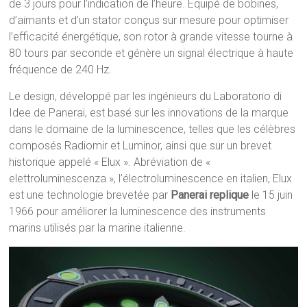
de 3 jours pour l’indication de l’heure. Équipé de bobines,
d’aimants et d’un stator conçus sur mesure pour optimiser
l’efficacité énergétique, son rotor à grande vitesse tourne à
80 tours par seconde et génère un signal électrique à haute
fréquence de 240 Hz.
Le design, développé par les ingénieurs du Laboratorio di
Idee de Panerai, est basé sur les innovations de la marque
dans le domaine de la luminescence, telles que les célèbres
composés Radiomir et Luminor, ainsi que sur un brevet
historique appelé « Elux ». Abréviation de «
elettroluminescenza », l’électroluminescence en italien, Elux
est une technologie brevetée par
Panerai replique
le 15 juin
1966 pour améliorer la luminescence des instruments
marins utilisés par la marine italienne.