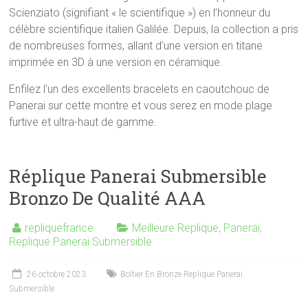
Scienziato (signifiant « le scientifique ») en l’honneur du
célèbre scientifique italien Galilée. Depuis, la collection a pris
de nombreuses formes, allant d’une version en titane
imprimée en 3D à une version en céramique.
Enfilez l’un des excellents bracelets en caoutchouc de
Panerai sur cette montre et vous serez en mode plage
furtive et ultra-haut de gamme.
Réplique Panerai Submersible
Bronzo De Qualité AAA
repliquefrance
Meilleure Replique
,
Panerai
,
Replique Panerai Submersible
26 octobre 2023
Boîtier En Bronze Replique Panerai
Submersible