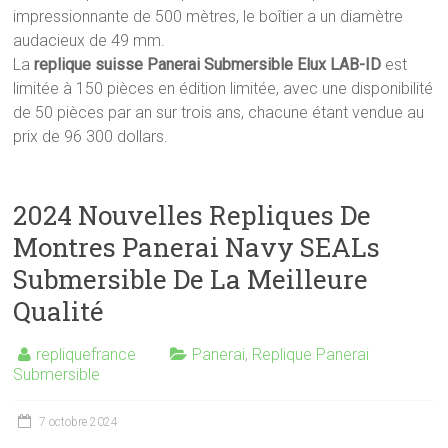
impressionnante de 500 mètres, le boîtier a un diamètre
audacieux de 49 mm.
La
replique suisse Panerai Submersible Elux LAB-ID
est
limitée à 150 pièces en édition limitée, avec une disponibilité
de 50 pièces par an sur trois ans, chacune étant vendue au
prix de 96 300 dollars.
2024 Nouvelles Repliques De
Montres Panerai Navy SEALs
Submersible De La Meilleure
Qualité
repliquefrance
Panerai
,
Replique Panerai
Submersible
7 octobre 2024