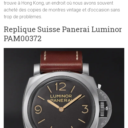
trouve à Hong Kong, un endroit où nous avons souvent
acheté des copies de montres vintage et d’occasion sans
trop de problèmes.
Replique Suisse Panerai Luminor
PAM00372