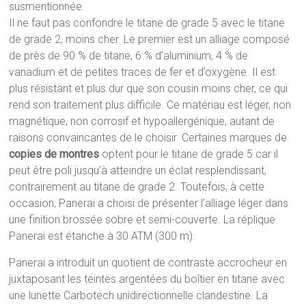
susmentionnée.
Il ne faut pas confondre le titane de grade 5 avec le titane
de grade 2, moins cher. Le premier est un alliage composé
de près de 90 % de titane, 6 % d’aluminium, 4 % de
vanadium et de petites traces de fer et d’oxygène. Il est
plus résistant et plus dur que son cousin moins cher, ce qui
rend son traitement plus difficile. Ce matériau est léger, non
magnétique, non corrosif et hypoallergénique, autant de
raisons convaincantes de le choisir. Certaines marques de
copies de montres
optent pour le titane de grade 5 car il
peut être poli jusqu’à atteindre un éclat resplendissant,
contrairement au titane de grade 2. Toutefois, à cette
occasion, Panerai a choisi de présenter l’alliage léger dans
une finition brossée sobre et semi-couverte. La réplique
Panerai est étanche à 30 ATM (300 m).
Panerai a introduit un quotient de contraste accrocheur en
juxtaposant les teintes argentées du boîtier en titane avec
une lunette Carbotech unidirectionnelle clandestine. La