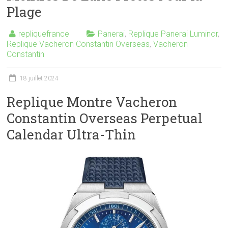
Plage
repliquefrance
Panerai
,
Replique Panerai Luminor
,
Replique Vacheron Constantin Overseas
,
Vacheron
Constantin
18 juillet 2024
Replique Montre Vacheron
Constantin Overseas Perpetual
Calendar Ultra-Thin