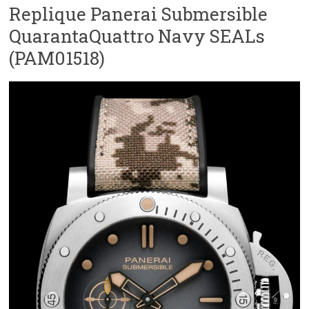
Replique Panerai Submersible
QuarantaQuattro Navy SEALs
(PAM01518)