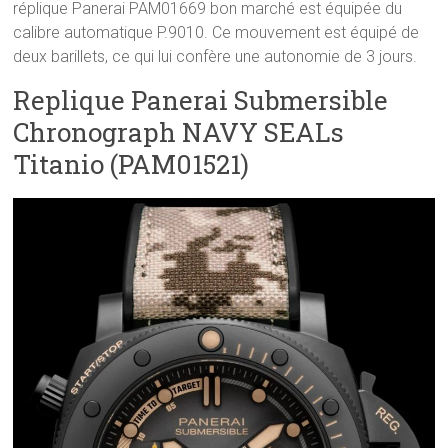
réplique Panerai PAM01669 bon marché est équipée du
calibre automatique P.9010. Ce mouvement est équipé de
deux barillets, ce qui lui confère une autonomie de 3 jours.
Replique Panerai Submersible
Chronograph NAVY SEALs
Titanio (PAM01521)