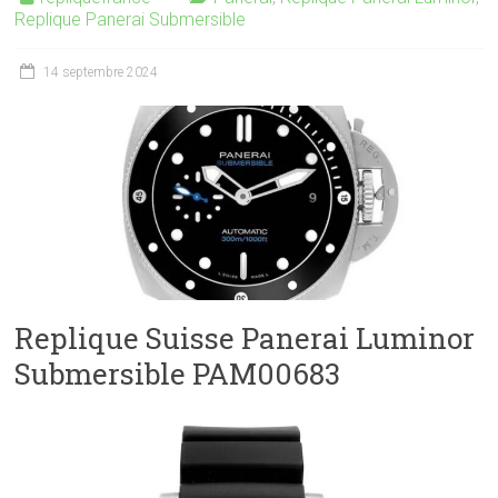
Replique Panerai Submersible
14 septembre 2024
Replique Suisse Panerai Luminor
Submersible PAM00683