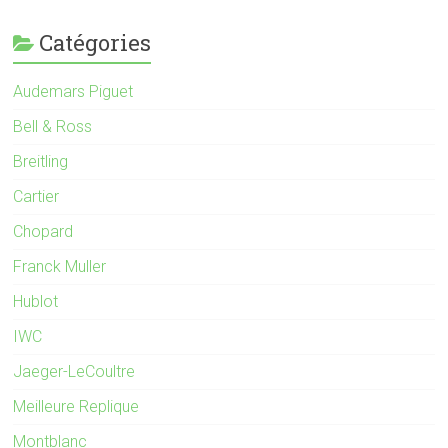
Catégories
Audemars Piguet
Bell & Ross
Breitling
Cartier
Chopard
Franck Muller
Hublot
IWC
Jaeger-LeCoultre
Meilleure Replique
Montblanc