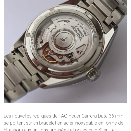
Les nouvelles repliques de TAG Heuer Carrera Date 36 mm
se portent sur un bracelet en acier inoxydable en forme de
H, assorti aux finitions brossées et polies du boîtier. Le