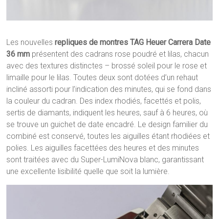
Les nouvelles
repliques de montres TAG Heuer Carrera Date
36 mm
présentent des cadrans rose poudré et lilas, chacun
avec des textures distinctes – brossé soleil pour le rose et
limaille pour le lilas. Toutes deux sont dotées d’un rehaut
incliné assorti pour l’indication des minutes, qui se fond dans
la couleur du cadran. Des index rhodiés, facettés et polis,
sertis de diamants, indiquent les heures, sauf à 6 heures, où
se trouve un guichet de date encadré. Le design familier du
combiné est conservé, toutes les aiguilles étant rhodiées et
polies. Les aiguilles facettées des heures et des minutes
sont traitées avec du Super-LumiNova blanc, garantissant
une excellente lisibilité quelle que soit la lumière.