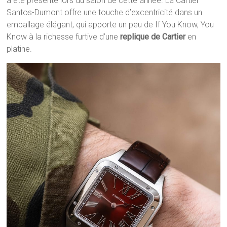
a été présenté lors du salon de cette année. La Cartier
Santos-Dumont offre une touche d’excentricité dans un
emballage élégant, qui apporte un peu de If You Know, You
Know à la richesse furtive d’une
replique de Cartier
en
platine.