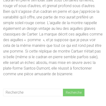
cadran en pierre semblait sale sous certaines lumières,
rouge vif sous d’autres, et grenat profond sous d’autres.
Bien qu’il s’agisse d’un cadran en pierre et que j’apprécie la
variabilité qu’il offre, une partie de moi aurait préféré un
simple soleil rouge cerise. L’aiguille de la montre rappelle
également un design vintage au lieu des aiguilles glaives
classiques de Cartier. La marque décrit ces aiguilles comme
des aiguilles « pomme », et je suppose que je peux voir
cela de la même manière que tout ce qui est rond peut être
une pomme. Si cette réplique de montre Cartuer n’était pas
si belle (même si le cadran en pierre semble parfois sale),
elle serait un échec absolu, mais mise en œuvre avec la
plate-forme Santos-Dumont, elle réussit à fonctionner
comme une pièce amusante de bizarrerie.