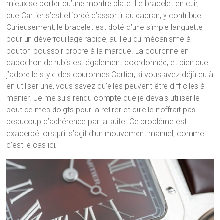
mieux se porter qu’une montre plate. Le bracelet en cuir,
que Cartier s’est efforcé d’assortir au cadran, y contribue.
Curieusement, le bracelet est doté d’une simple languette
pour un déverrouillage rapide, au lieu du mécanisme à
bouton-poussoir propre à la marque. La couronne en
cabochon de rubis est également coordonnée, et bien que
j’adore le style des couronnes Cartier, si vous avez déjà eu à
en utiliser une, vous savez qu’elles peuvent être difficiles à
manier. Je me suis rendu compte que je devais utiliser le
bout de mes doigts pour la retirer et qu’elle n’offrait pas
beaucoup d’adhérence par la suite. Ce problème est
exacerbé lorsqu’il s’agit d’un mouvement manuel, comme
c’est le cas ici.