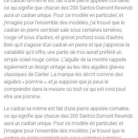
Le cadran lui-même est fait d’une pierre appelée cornaline,
ce qui signifie que chacun des 200 Santos-Dumont Rewinds
aura un cadran unique. Pour ce modèle en particulier, et
j’imagine pour l’ensemble des modèles, j’ai trouvé que le
cadran en pierre semblait sale sous certaines lumières,
rouge vif sous d’autres, et grenat profond sous d’autres.
Bien qu’il s’agisse d’un cadran en pierre et que j’apprécie la
variabilité qu’il offre, une partie de moi aurait préféré un
simple soleil rouge cerise. L’aiguille de la montre rappelle
également un design vintage au lieu des aiguilles glaives
classiques de Cartier. La marque les décrit comme des
aiguilles « pomme », et je suppose que je peux le
comprendre dans la mesure où tout ce qui est rond peut
être une pomme.
Le cadran lui-même est fait d’une pierre appelée cornaline,
ce qui signifie que chacun des 200 Santos-Dumont Rewinds
aura un cadran unique. Pour ce modèle en particulier, et
j’imagine pour l’ensemble des modèles, j’ai trouvé que le