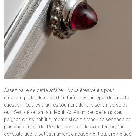
Assez parlé de cette affaire – vous êtes venus pour
entendre parler de ce cadran farfelu ! Pour répondre à votre
question : Oui, les aiguilles tournent dans le sens inverse et
oui, c’est déroutant au début. Après un peu de temps au
poignet, on s’y habitue, même si cela prend une seconde de
plus que d’habitude. Pendant ce court laps de temps, j’ai
constaté que le petit sentiment d’agacement était remplacé