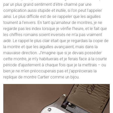
par un plus grand sentiment d’être charmé par une
complication aussi stupide et inutile, si l’on peut l’appeler
ainsi. Le plus difficile est de se rappeler que les aiguilles
tournent à l’envers. En tant qu’amateur de montres, je ne
regarde pas les index lorsque je vérifie l’heure, et le fait que
les chiffres romains soient inversés ne m’a pas vraiment
aidé. Le rappel le plus clair était que je regardais la copie de
la montre et que les aiguilles avançaient, mais dans la
mauvaise direction. J’imagine que si je devais posséder
cette montre, je m’y habituerais et je ferais face à la courte
période d’ajustement à chaque fois que je la mettrais – ou
bien je ne m’en préoccuperais pas et j’apprécierais la
replique de montre Cartier comme un bijou.