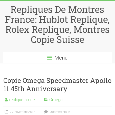
Repliques De Montres
France: Hublot Replique,
Rolex Replique, Montres
Copie Suisse
Menu
Copie Omega Speedmaster Apollo
11 45th Anniversary
repliquefrance
Omega
27 novembre 2018
0 commentaire