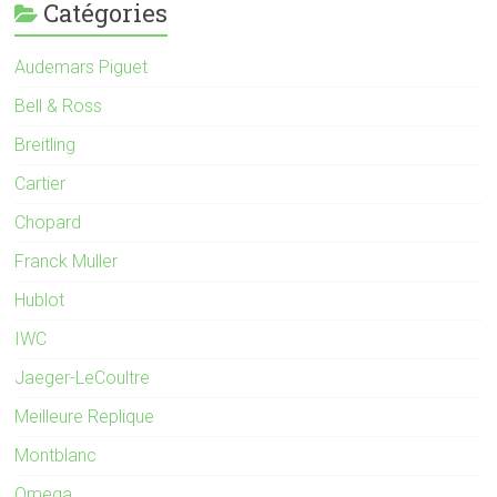
Catégories
Audemars Piguet
Bell & Ross
Breitling
Cartier
Chopard
Franck Muller
Hublot
IWC
Jaeger-LeCoultre
Meilleure Replique
Montblanc
Omega