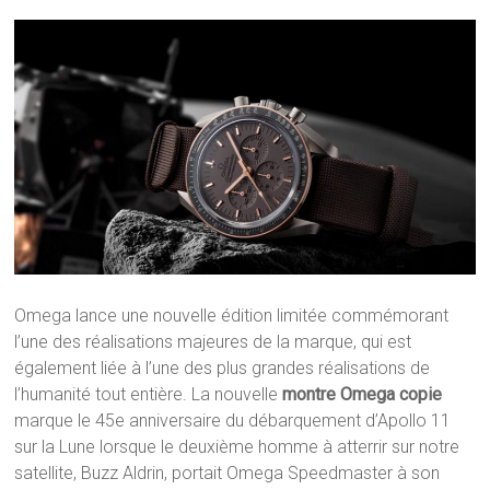
Omega lance une nouvelle édition limitée commémorant
l’une des réalisations majeures de la marque, qui est
également liée à l’une des plus grandes réalisations de
l’humanité tout entière. La nouvelle
montre Omega copie
marque le 45e anniversaire du débarquement d’Apollo 11
sur la Lune lorsque le deuxième homme à atterrir sur notre
satellite, Buzz Aldrin, portait Omega Speedmaster à son