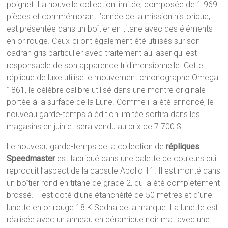
poignet. La nouvelle collection limitée, composée de 1 969
pièces et commémorant l’année de la mission historique,
est présentée dans un boîtier en titane avec des éléments
en or rouge. Ceux-ci ont également été utilisés sur son
cadran gris particulier avec traitement au laser qui est
responsable de son apparence tridimensionnelle. Cette
réplique de luxe utilise le mouvement chronographe Omega
1861, le célèbre calibre utilisé dans une montre originale
portée à la surface de la Lune. Comme il a été annoncé, le
nouveau garde-temps à édition limitée sortira dans les
magasins en juin et sera vendu au prix de 7 700 $.
Le nouveau garde-temps de la collection de
répliques
Speedmaster
est fabriqué dans une palette de couleurs qui
reproduit l’aspect de la capsule Apollo 11. Il est monté dans
un boîtier rond en titane de grade 2, qui a été complètement
brossé. Il est doté d’une étanchéité de 50 mètres et d’une
lunette en or rouge 18 K Sedna de la marque. La lunette est
réalisée avec un anneau en céramique noir mat avec une