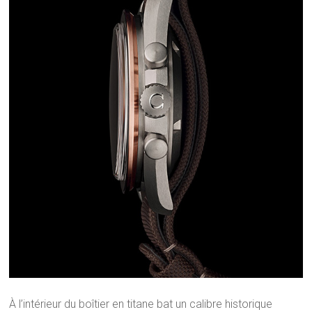
À l’intérieur du boîtier en titane bat un calibre historique