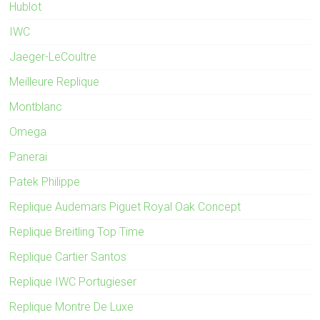
Hublot
IWC
Jaeger-LeCoultre
Meilleure Replique
Montblanc
Omega
Panerai
Patek Philippe
Replique Audemars Piguet Royal Oak Concept
Replique Breitling Top Time
Replique Cartier Santos
Replique IWC Portugieser
Replique Montre De Luxe