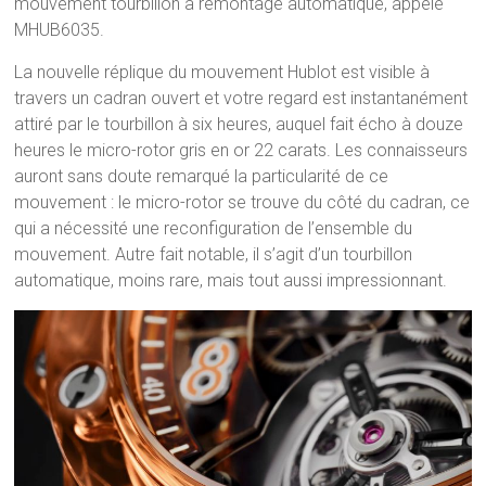
mouvement tourbillon à remontage automatique, appelé
MHUB6035.
La nouvelle réplique du mouvement Hublot est visible à
travers un cadran ouvert et votre regard est instantanément
attiré par le tourbillon à six heures, auquel fait écho à douze
heures le micro-rotor gris en or 22 carats. Les connaisseurs
auront sans doute remarqué la particularité de ce
mouvement : le micro-rotor se trouve du côté du cadran, ce
qui a nécessité une reconfiguration de l’ensemble du
mouvement. Autre fait notable, il s’agit d’un tourbillon
automatique, moins rare, mais tout aussi impressionnant.