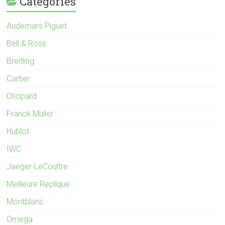
Catégories
Audemars Piguet
Bell & Ross
Breitling
Cartier
Chopard
Franck Muller
Hublot
IWC
Jaeger-LeCoultre
Meilleure Replique
Montblanc
Omega