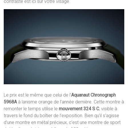
contraste est ici sur votre visage.
Le prix est le même que celui de l’
Aquanaut Chronograph
5968A
à lanisme orange de l’année dernière. Cette montre à
remonter le temps utilise le
mouvement 324 S C
, visible à
travers le fond du boîtier de l’exposition. Bien qu’il s’agisse
d’une montre en métal précieux, c’est une montre de sport