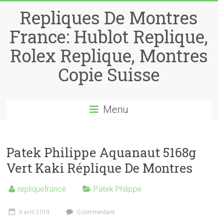
Repliques De Montres
France: Hublot Replique,
Rolex Replique, Montres
Copie Suisse
Menu
Patek Philippe Aquanaut 5168g
Vert Kaki Réplique De Montres
repliquefrance
Patek Philippe
9 avril 2019
0 commentaire