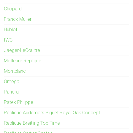
Chopard
Franck Muller
Hublot
IWC
Jaeger-LeCoultre
Meilleure Replique
Montblanc
Omega
Panerai
Patek Philippe
Replique Audemars Piguet Royal Oak Concept
Replique Breitling Top Time