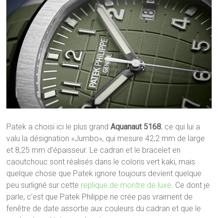
Patek a choisi ici le plus grand
Aquanaut 5168
, ce qui lui a
valu la désignation «Jumbo», qui mesure 42,2 mm de large
et 8,25 mm d’épaisseur. Le cadran et le bracelet en
caoutchouc sont réalisés dans le coloris vert kaki, mais
quelque chose que Patek ignore toujours devient quelque
peu surligné sur cette
replique de montre de luxe
. Ce dont je
parle, c’est que Patek Philippe ne crée pas vraiment de
fenêtre de date assortie aux couleurs du cadran et que le