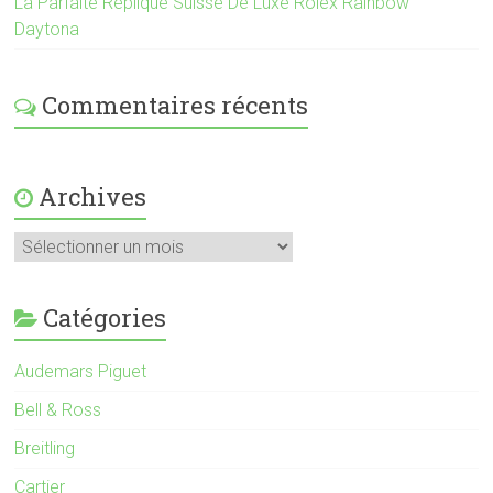
La Parfaite Replique Suisse De Luxe Rolex Rainbow
Daytona
Commentaires récents
Archives
Catégories
Audemars Piguet
Bell & Ross
Breitling
Cartier