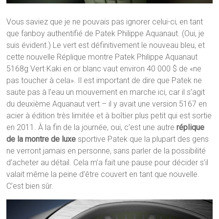
Vous saviez que je ne pouvais pas ignorer celui-ci, en tant
que fanboy authentifié de Patek Philippe Aquanaut. (Oui, je
suis évident.) Le vert est définitivement le nouveau bleu, et
cette nouvelle Réplique montre Patek Philippe Aquanaut
5168g Vert Kaki en or blanc vaut environ 40 000 $ de «ne
pas toucher à cela». Il est important de dire que Patek ne
saute pas à l’eau un mouvement en marche ici, car il s’agit
du deuxième Aquanaut vert – il y avait une version 5167 en
acier à édition très limitée et à boîtier plus petit qui est sortie
en 2011. À la fin de la journée, oui, c’est une autre
réplique
de la montre de luxe
sportive Patek que la plupart des gens
ne verront jamais en personne, sans parler de la possibilité
d’acheter au détail. Cela m’a fait une pause pour décider s’il
valait même la peine d’être couvert en tant que nouvelle.
C’est bien sûr.