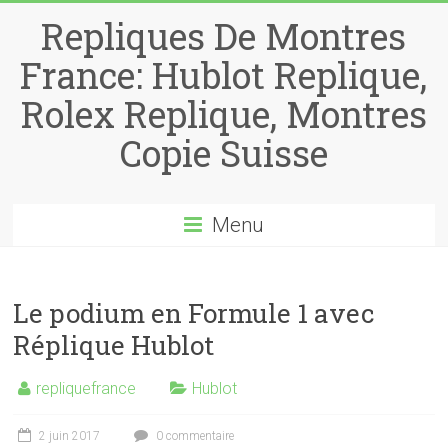
Repliques De Montres
France: Hublot Replique,
Rolex Replique, Montres
Copie Suisse
Menu
Le podium en Formule 1 avec
Réplique Hublot
repliquefrance
Hublot
2 juin 2017
0 commentaire