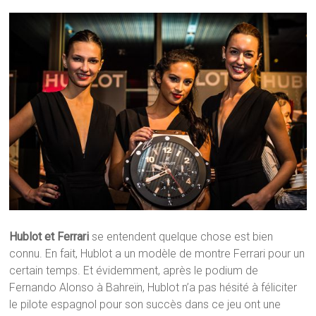
Hublot et Ferrari
se entendent quelque chose est bien
connu. En fait, Hublot a un modèle de montre Ferrari pour un
certain temps. Et évidemment, après le podium de
Fernando Alonso à Bahreïn, Hublot n’a pas hésité à féliciter
le pilote espagnol pour son succès dans ce jeu ont une