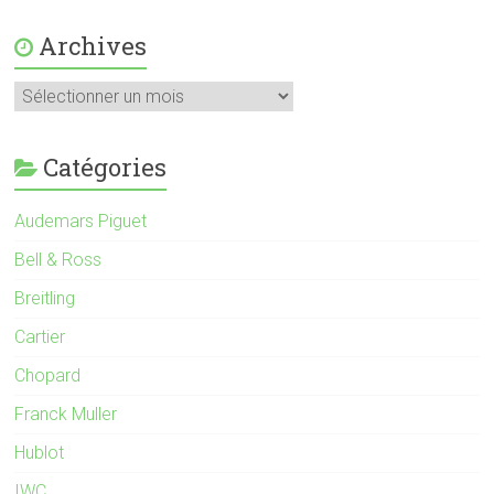
Archives
Catégories
Audemars Piguet
Bell & Ross
Breitling
Cartier
Chopard
Franck Muller
Hublot
IWC