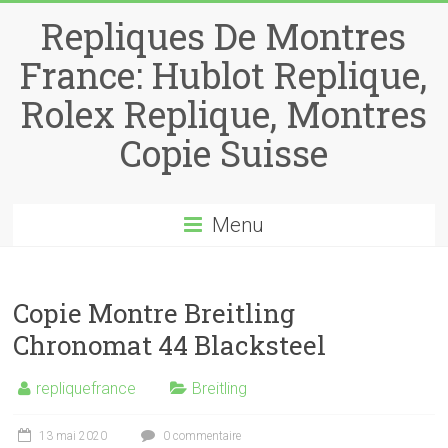
Repliques De Montres
France: Hublot Replique,
Rolex Replique, Montres
Copie Suisse
Menu
Copie Montre Breitling
Chronomat 44 Blacksteel
repliquefrance
Breitling
13 mai 2020
0 commentaire