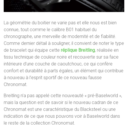
La géométrie du boitier ne varie pas et elle nous est bien
connue, tout comme le calibre B01 habituel du
chronographe, une merveille de modernité et de fiabilité.
Comme dernier détail à souligner, il convient de noter le type
de bracelet qui équipe cette
réplique Breitling
, réalisée en
tissu technique de couleur noire et recouverte sur sa face
intérieure d’une couche de caoutchouc, ce qui confère
confort et durabilité à parts égales, un élément qui contribue
à nouveau à l’esprit sportif de ce nouveau fausse
Chronomat.
Breitling n’a pas appelé cette nouveauté « pré-Baselworld »,
mais la question est de savoir si le nouveau cadran de ce
Chronomat est une caractéristique du Blacksteel ou une
indication de ce que nous pouvons voir à Baselworld dans
le reste de la collection Chronomat.