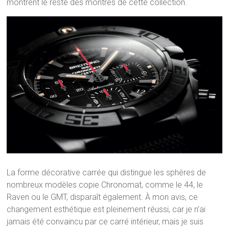
montrent le reste des montres de cette collection.
La forme décorative carrée qui distingue les sphères de
nombreux modèles copie Chronomat, comme le 44, le
Raven ou le GMT, disparaît également. À mon avis, ce
changement esthétique est pleinement réussi, car je n’ai
jamais été convaincu par ce carré intérieur, mais je suis