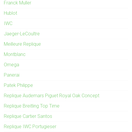
Franck Muller
Hublot
IWC
Jaeger-LeCoultre
Meilleure Replique
Montblanc
Omega
Panerai
Patek Philippe
Replique Audemars Piguet Royal Oak Concept
Replique Breitling Top Time
Replique Cartier Santos
Replique IWC Portugieser