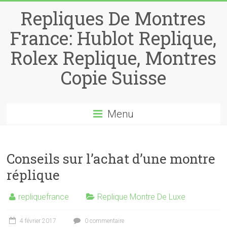
Repliques De Montres
France: Hublot Replique,
Rolex Replique, Montres
Copie Suisse
Menu
Conseils sur l’achat d’une montre
réplique
repliquefrance
Replique Montre De Luxe
4 février 2017
0 commentaire