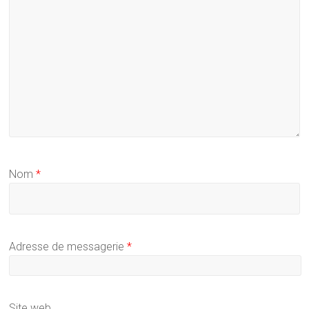
Nom
*
Adresse de messagerie
*
Site web