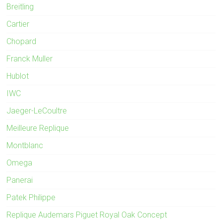
Breitling
Cartier
Chopard
Franck Muller
Hublot
IWC
Jaeger-LeCoultre
Meilleure Replique
Montblanc
Omega
Panerai
Patek Philippe
Replique Audemars Piguet Royal Oak Concept